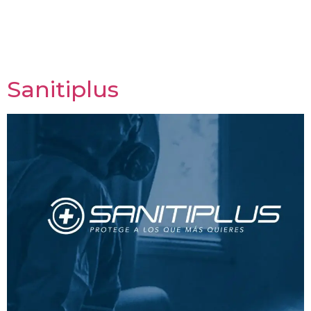
VIEZ Factor
Sanitiplus