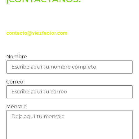
Si te interesa realizar un proyecto con nosotros o
tienes alguna duda, te puedes comunicar a este
correo electrónico:
contacto@viezfactor.com
Síguenos en nuestras redes sociales
Nombre
Correo
Mensaje